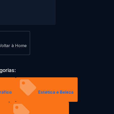
Voltar à Home
gorias:
ráfico
Estética e Beleza