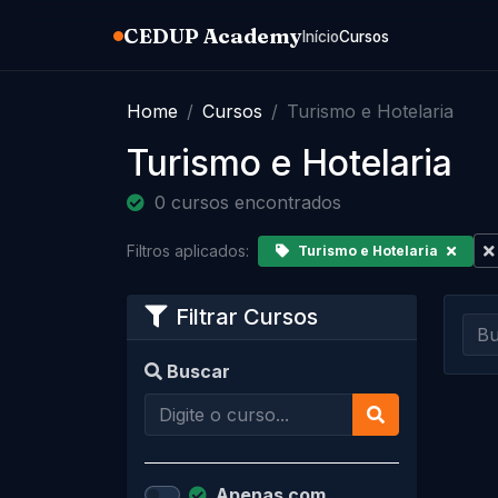
CEDUP Academy
Início
Cursos
Home
Cursos
Turismo e Hotelaria
Turismo e Hotelaria
0 cursos encontrados
Filtros aplicados:
Turismo e Hotelaria
Filtrar Cursos
Buscar
Apenas com