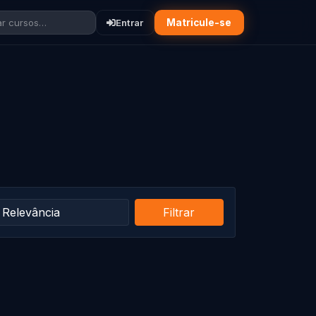
r cursos…
Entrar
Matricule-se
Filtrar