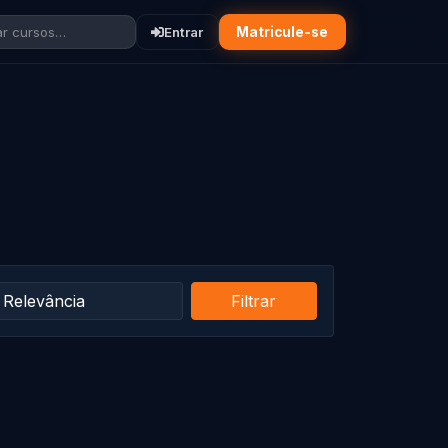
r cursos…
Entrar
Matricule-se
Filtrar