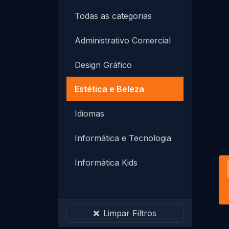
Todas as categorias
Administrativo Comercial
Design Gráfico
Estética e Beleza
Idiomas
Informática e Tecnologia
Informática Kids
Instalação e Manutenção
PROMOÇÕES ESPECIAIS
Limpar Filtros