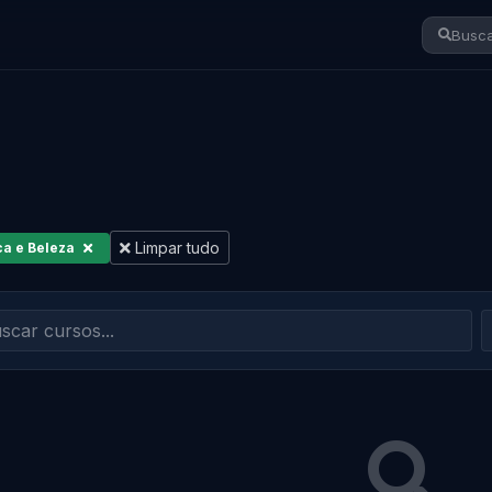
Busca
Limpar tudo
ca e Beleza