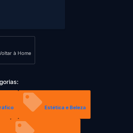
Voltar à Home
gorias:
ráfico
Estética e Beleza