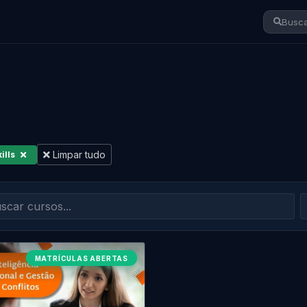
Busca
Limpar tudo
ills
MATRÍCULAS ABERTAS