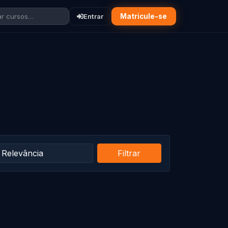
r cursos…
Entrar
Matricule-se
Filtrar